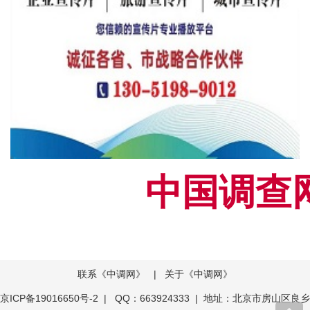
中国调查网[
联系《中调网》
|
关于《中调网》
京ICP备19016650号-2
| QQ：663924333 | 地址：北京市房山区良乡