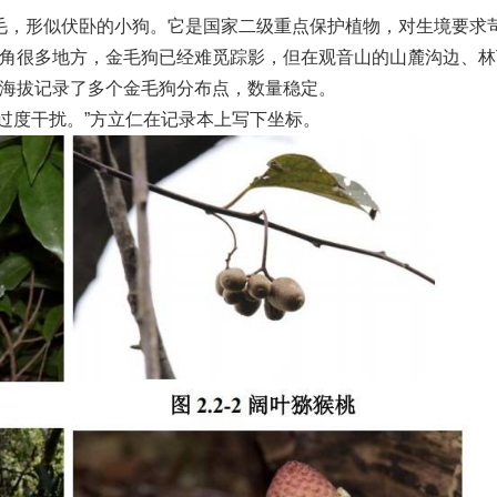
毛，形似伏卧的小狗。它是国家二级重点保护植物，对生境要求
角很多地方，金毛狗已经难觅踪影，但在观音山的山麓沟边、林
海拔记录了多个金毛狗分布点，数量稳定。
过度干扰。”方立仁在记录本上写下坐标。