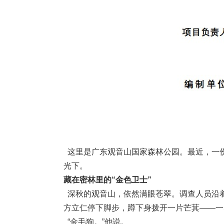
这里是广东观音山国家森林公园。最近，一份
光下。
藏在密林里的“金色卫士”
深秋的观音山，依然满眼苍翠。调查人员沿
方立仁停下脚步，蹲下身拨开一片芒萁——一
“金毛狗。”他说。