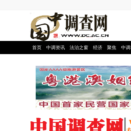
首页
中调资讯
法治之窗
经济
聚焦
中调