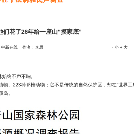
们花了26年给一座山“摸家底”
：中新在线 作者：李思
- 小
+ 大
林始终不声不响。
植物、223种脊椎动物；它不是传统的自然保护区，却在“世界工
色孤岛。