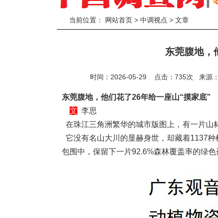
当前位置：
网站首页
>
中调视点
> 文章
东莞腹地，他
时间：2026-05-29 点击：
735
次
来源
东莞腹地，他们花了26年给一座山“摸家底”
文
李思
在珠江三角洲繁华的城市版图上，有一片山
它没有名山大川的显赫身世，却藏着1137种
包围中，保留下一片92.6%森林覆盖率的绿