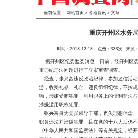
当前位置：
网站首页
>
各地资讯
> 文章
重庆开州区水务
时间：2018-12-18 点击：
336
次
来源
据开州区纪委监委消息：日前，经开州区委
重违纪违法问题进行了立案审查调查。
经查，张兴富违反政治纪律，参加迷信活动
游，收受礼品、礼金；违反组织纪律，不按规
物，涉嫌受贿犯罪；利用职务上的便利非法占
涉嫌滥用职权犯罪。
张兴富身为党员领导干部，丧失理想信念、
职务违法并涉嫌犯罪，且在党的十八大后仍不
《中华人民共和国监察法》等有关规定，经开