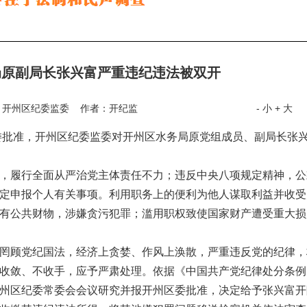
局原副局长张兴富严重违纪违法被双开
：开州区纪委监委 作者：开纪监
- 小
+ 大
批准，开州区纪委监委对开州区水务局原党组成员、副局长张
，履行全面从严治党主体责任不力；违反中央八项规定精神，公
定申报个人有关事项。利用职务上的便利为他人谋取利益并收受
有公共财物，涉嫌贪污犯罪；滥用职权致使国家财产遭受重大损
罔顾党纪国法，经济上贪婪、作风上涣散，严重违反党的纪律，
收敛、不收手，应予严肃处理。依据《中国共产党纪律处分条例
州区纪委常委会会议研究并报开州区委批准，决定给予张兴富开