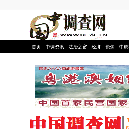
首页
中调资讯
法治之窗
经济
聚焦
中调