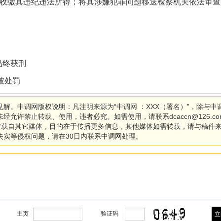
收缴其违纪违法所得；将其涉嫌犯罪问题移送检察机关依法审查
品终获刑
被处罚
解。中调网版权说明：凡注明来源为“中调网 ：XXX（署名）”，除与中
允许禁止转载、使用，违者必究。如需使用，请联系dcaccn@126.co
均转载自其它媒体，目的在于传播更多信息，其他媒体如需转载，请与稿件
失实等侵权问题，请在30日内联系中调网处理。
主页
验证码